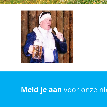
Meld je aan
voor onze ni