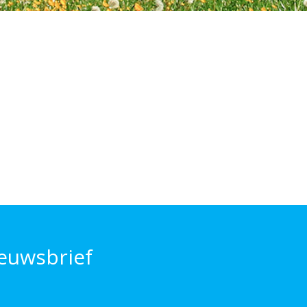
euwsbrief