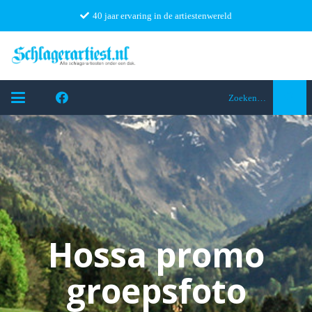
40 jaar ervaring in de artiestenwereld
Zoeken…
Hossa promo
groepsfoto