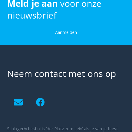
Meld je aan
voor onze
nieuwsbrief
Aanmelden
Neem contact met ons op
SchlagerArtiest.nl is ‘der Platz zum sein’ als je van je feest