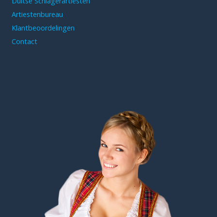
Duitse Schlagerartiesten
Artiestenbureau
Klantbeoordelingen
Contact