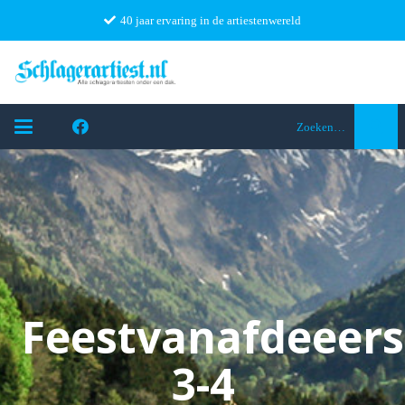
40 jaar ervaring in de artiestenwereld
Zoeken…
Feestvanafdeeers
3-4