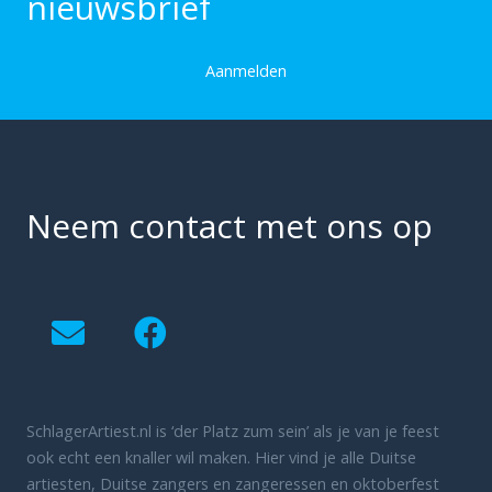
nieuwsbrief
Aanmelden
Neem contact met ons op
SchlagerArtiest.nl is ‘der Platz zum sein’ als je van je feest
ook echt een knaller wil maken. Hier vind je alle Duitse
artiesten, Duitse zangers en zangeressen en oktoberfest