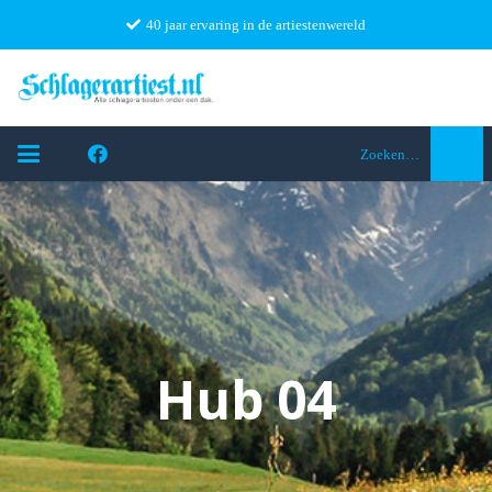
40 jaar ervaring in de artiestenwereld
Zoeken…
Hub 04