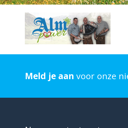
Meld je aan
voor onze ni