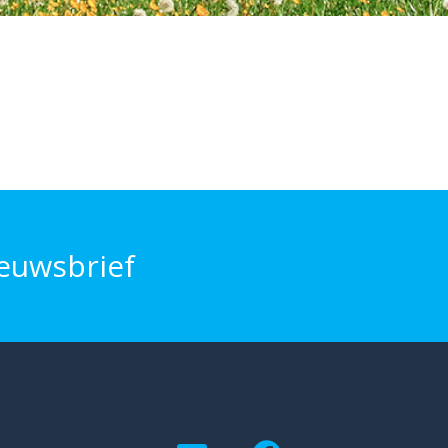
euwsbrief