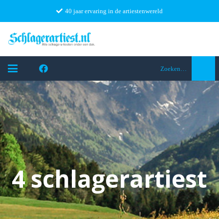
40 jaar ervaring in de artiestenwereld
Zoeken…
4 schlagerartiest