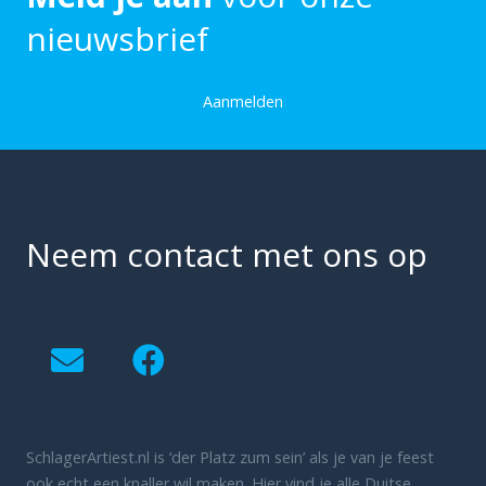
nieuwsbrief
Aanmelden
Neem contact met ons op
SchlagerArtiest.nl is ‘der Platz zum sein’ als je van je feest
ook echt een knaller wil maken. Hier vind je alle Duitse