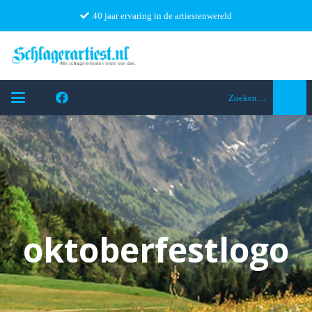
40 jaar ervaring in de artiestenwereld
Zoeken…
oktoberfestlogo