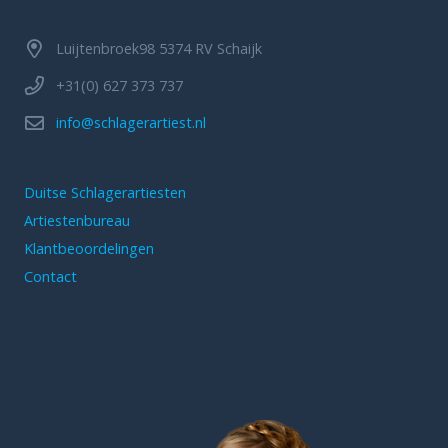
Luijtenbroek98 5374 RV Schaijk
+31(0) 627 373 737
info@schlagerartiest.nl
Duitse Schlagerartiesten
Artiestenbureau
Klantbeoordelingen
Contact