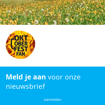
Meld je aan
voor onze
nieuwsbrief
Aanmelden