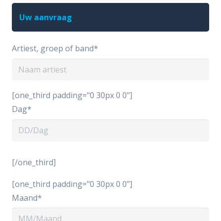
Uw aanvraag
Artiest, groep of band*
[one_third padding="0 30px 0 0"]
Dag*
[/one_third]
[one_third padding="0 30px 0 0"]
Maand*