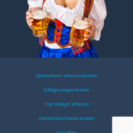
Oktoberfeest artiesten boeken
Schlagerzanger boeken
Top Schlager artiesten
Oktoberfeest bands boeken
DJ boeken