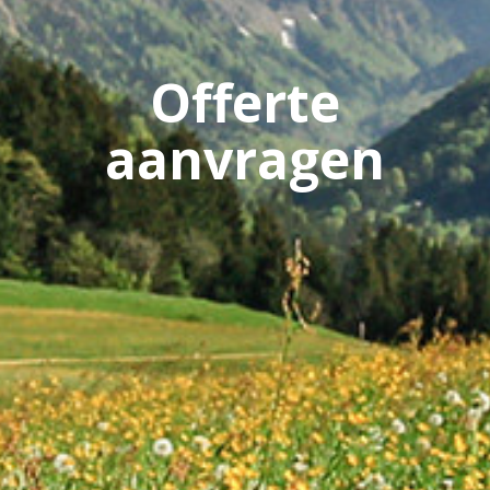
Offerte
aanvragen