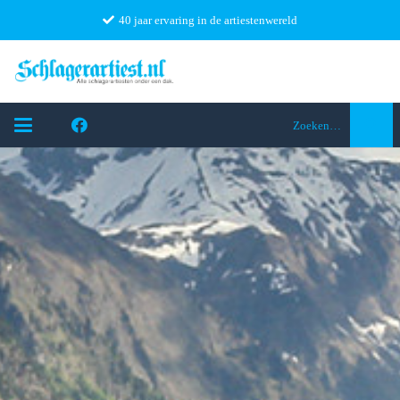
40 jaar ervaring in de artiestenwereld
Zoeken…