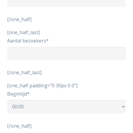
[/one_half]
[one_half_last]
Aantal bezoekers*
[/one_half_last]
[one_half padding="0 30px 0 0"]
Begintijd*
[/one_half]