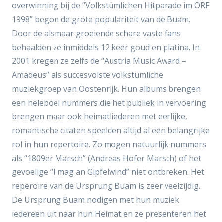
overwinning bij de “Volkstümlichen Hitparade im ORF
1998” begon de grote populariteit van de Buam.
Door de alsmaar groeiende schare vaste fans
behaalden ze inmiddels 12 keer goud en platina. In
2001 kregen ze zelfs de “Austria Music Award –
Amadeus” als succesvolste volkstümliche
muziekgroep van Oostenrijk. Hun albums brengen
een heleboel nummers die het publiek in vervoering
brengen maar ook heimatliederen met eerlijke,
romantische citaten speelden altijd al een belangrijke
rol in hun repertoire. Zo mogen natuurlijk nummers
als “1809er Marsch” (Andreas Hofer Marsch) of het
gevoelige “I mag an Gipfelwind” niet ontbreken. Het
reperoire van de Ursprung Buam is zeer veelzijdig.
De Ursprung Buam nodigen met hun muziek
iedereen uit naar hun Heimat en ze presenteren het