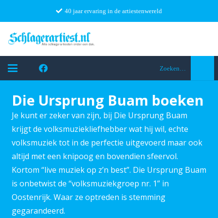
40 jaar ervaring in de artiestenwereld
Zoeken…
Die Ursprung Buam boeken
Je kunt er zeker van zijn, bij Die Ursprung Buam
krijgt de volksmuziekliefhebber wat hij wil, echte
volksmuziek tot in de perfectie uitgevoerd maar ook
altijd met een knipoog en bovendien sfeervol.
Kortom “live muziek op z’n best”. Die Ursprung Buam
is onbetwist de “volksmuziekgroep nr. 1” in
Oostenrijk. Waar ze optreden is stemming
gegarandeerd.