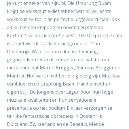
Je kunt er zeker van zijn, bij Die Ursprung Buam
krijgt de volksmuziekliefhebber wat hij wil, echte
volksmuziek tot in de perfectie uitgevoerd maar ook
altijd met een knipoog en bovendien sfeervol.
Kortom “live muziek op z’n best”. Die Ursprung Buam
is onbetwist de “volksmuziekgroep nr. 1” in
Oostenrijk. Waar ze optreden is stemming
gegarandeerd. Van de eerste tot de laatste toon
merkt men dat Martin Brugger, Andreas Brugger en
Manfred Höllwarth met bezieling bezig zijn. Muzikaal
combineren de Ursprung Buam traditie met hun
eigen stijl. De jongens overtuigen door hun hoge
muzikale kwaliteiten en hun sensationele
presentatie op het podium. Elk jaar verzorgen ze
talrijke fantastische optredens in Oostenrijk,
Duitsland, Zwitserland en de Benelux. Met de