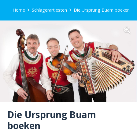
Home
Schlagerartiesten
Die Ursprung Buam boeken
Die Ursprung Buam
boeken