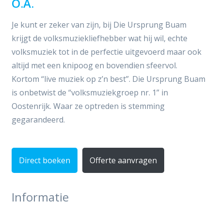
O.A.
Je kunt er zeker van zijn, bij Die Ursprung Buam
krijgt de volksmuziekliefhebber wat hij wil, echte
volksmuziek tot in de perfectie uitgevoerd maar ook
altijd met een knipoog en bovendien sfeervol.
Kortom “live muziek op z’n best”. Die Ursprung Buam
is onbetwist de “volksmuziekgroep nr. 1” in
Oostenrijk. Waar ze optreden is stemming
gegarandeerd.
Direct boeken
Offerte aanvragen
Informatie