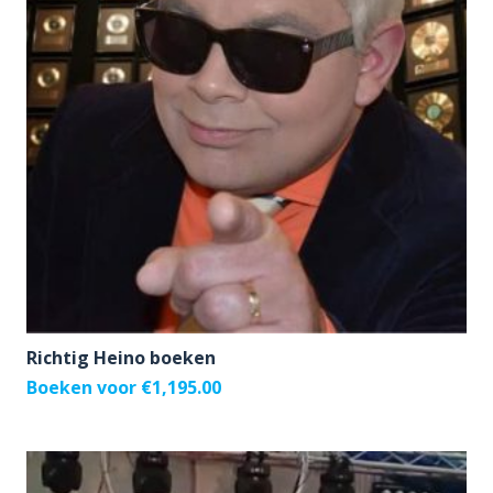
Richtig Heino boeken
Boeken voor
€
1,195.00