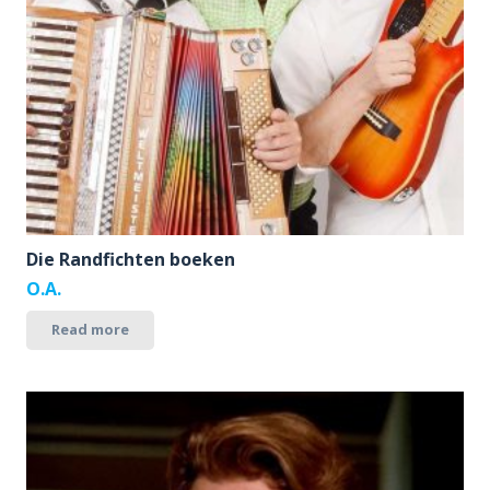
Die Randfichten boeken
O.A.
Read more