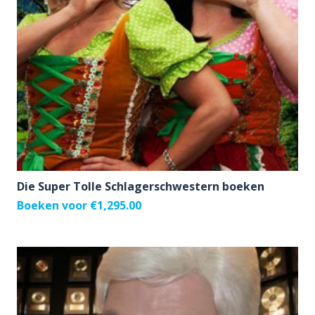
Die Super Tolle Schlagerschwestern boeken
Boeken voor
€
1,295.00