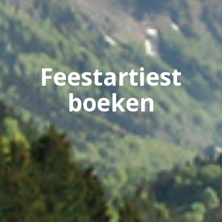
Feestartiest
boeken