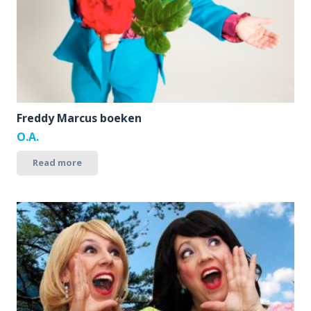
Freddy Marcus boeken
O.A.
Read more