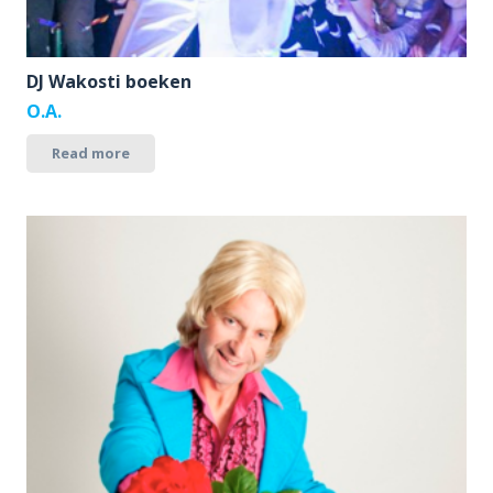
DJ Wakosti boeken
O.A.
Read more