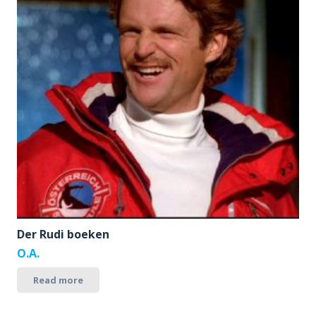
Der Rudi boeken
O.A.
Read more