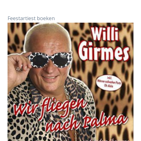
Feestartiest boeken