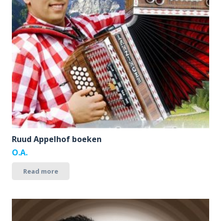
Ruud Appelhof boeken
O.A.
Read more