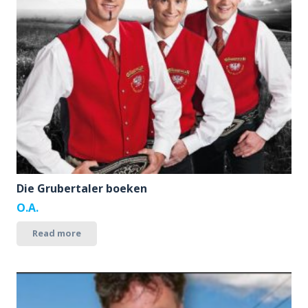
Die Grubertaler boeken
O.A.
Read more