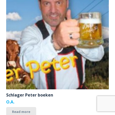
Schlager Peter boeken
O.A.
Read more