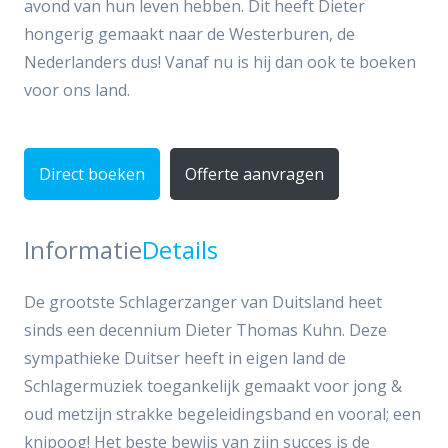
avond van hun leven hebben. Dit heeft Dieter
hongerig gemaakt naar de Westerburen, de
Nederlanders dus! Vanaf nu is hij dan ook te boeken
voor ons land.
Direct boeken
Offerte aanvragen
Informatie
Details
De grootste Schlagerzanger van Duitsland heet
sinds een decennium Dieter Thomas Kuhn. Deze
sympathieke Duitser heeft in eigen land de
Schlagermuziek toegankelijk gemaakt voor jong &
oud metzijn strakke begeleidingsband en vooral; een
knipoog! Het beste bewijs van zijn succes is de