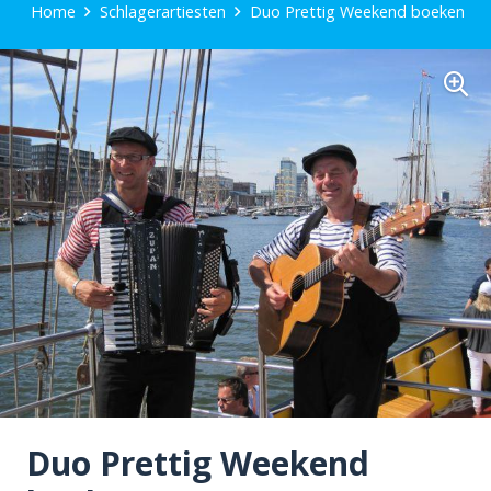
Home
Schlagerartiesten
Duo Prettig Weekend boeken
Duo Prettig Weekend