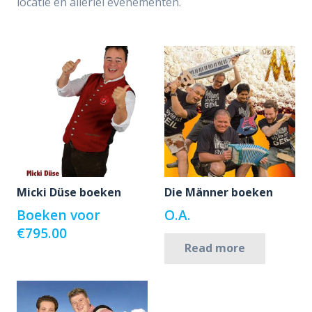
locatie en allerlei evenementen.
Micki Düse boeken
Die Männer boeken
Boeken voor
O.A.
€
795.00
Read more