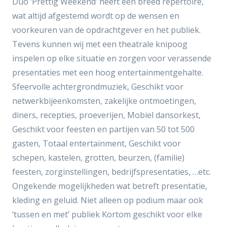
Duo ‘Prettig Weekend’ heeft een breed repertoire,
wat altijd afgestemd wordt op de wensen en
voorkeuren van de opdrachtgever en het publiek.
Tevens kunnen wij met een theatrale knipoog
inspelen op elke situatie en zorgen voor verassende
presentaties met een hoog entertainmentgehalte.
Sfeervolle achtergrondmuziek, Geschikt voor
netwerkbijeenkomsten, zakelijke ontmoetingen,
diners, recepties, proeverijen, Mobiel dansorkest,
Geschikt voor feesten en partijen van 50 tot 500
gasten, Totaal entertainment, Geschikt voor
schepen, kastelen, grotten, beurzen, (familie)
feesten, zorginstellingen, bedrijfspresentaties, …etc.
Ongekende mogelijkheden wat betreft presentatie,
kleding en geluid. Niet alleen op podium maar ook
‘tussen en met’ publiek Kortom geschikt voor elke