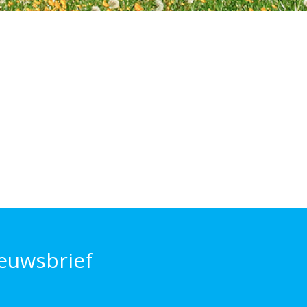
euwsbrief