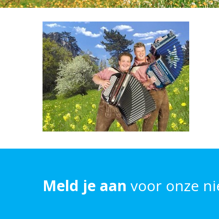
Meld je aan
voor onze ni