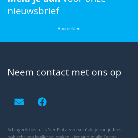
nieuwsbrief
Aanmelden
Neem contact met ons op
SchlagerArtiest.nl is ‘der Platz zum sein’ als je van je feest
ook echt een knaller wil maken. Hier vind je alle Duitse