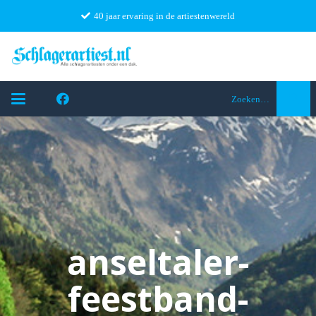
40 jaar ervaring in de artiestenwereld
Zoeken…
anseltaler-
feestband-