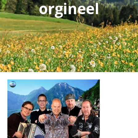
orgineel