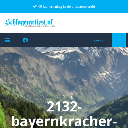
40 jaar ervaring in de artiestenwereld
Zoeken…
2132-
bayernkracher-