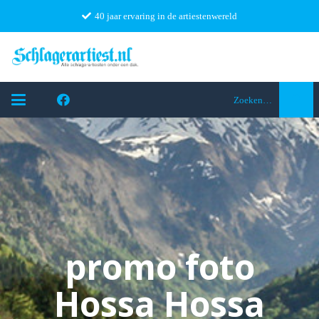
40 jaar ervaring in de artiestenwereld
Zoeken…
promo foto
Hossa Hossa