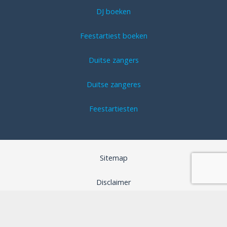
DJ boeken
Feestartiest boeken
Duitse zangers
Duitse zangeres
Feestartiesten
Sitemap
Disclaimer
Algemene voorwaarden