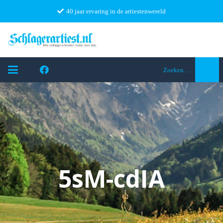
40 jaar ervaring in de artiestenwereld
Zoeken…
5sM-cdIA