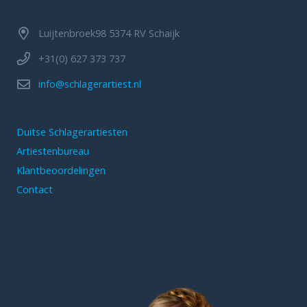
Luijtenbroek98 5374 RV Schaijk
+31(0) 627 373 737
info@schlagerartiest.nl
Duitse Schlagerartiesten
Artiestenbureau
Klantbeoordelingen
Contact