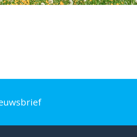
euwsbrief