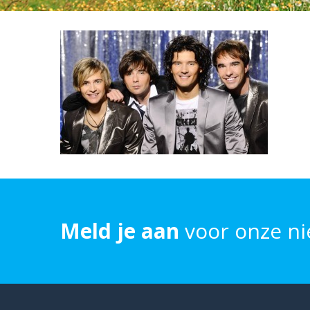
Meld je aan
voor onze ni