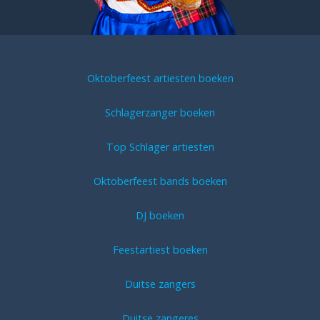
Oktoberfeest artiesten boeken
Schlagerzanger boeken
Top Schlager artiesten
Oktoberfeest bands boeken
DJ boeken
Feestartiest boeken
Duitse zangers
Duitse zangeres