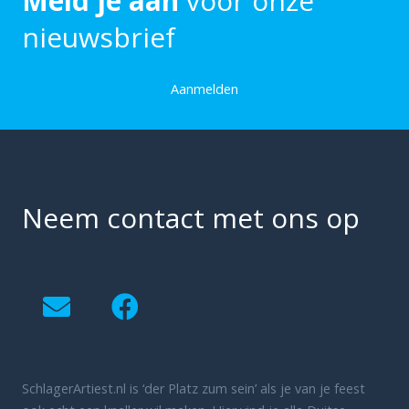
Meld je aan
voor onze
nieuwsbrief
Aanmelden
Neem contact met ons op
SchlagerArtiest.nl is ‘der Platz zum sein’ als je van je feest