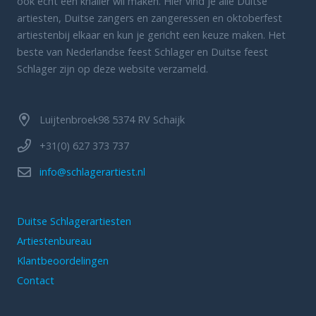
ook echt een knaller wil maken. Hier vind je alle Duitse
artiesten, Duitse zangers en zangeressen en oktoberfest
artiestenbij elkaar en kun je gericht een keuze maken. Het
beste van Nederlandse feest Schlager en Duitse feest
Schlager zijn op deze website verzameld.
Luijtenbroek98 5374 RV Schaijk
+31(0) 627 373 737
info@schlagerartiest.nl
Duitse Schlagerartiesten
Artiestenbureau
Klantbeoordelingen
Contact