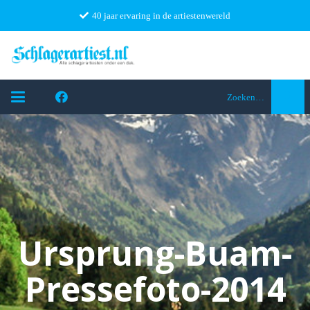
40 jaar ervaring in de artiestenwereld
Zoeken…
Ursprung-Buam-
Pressefoto-2014