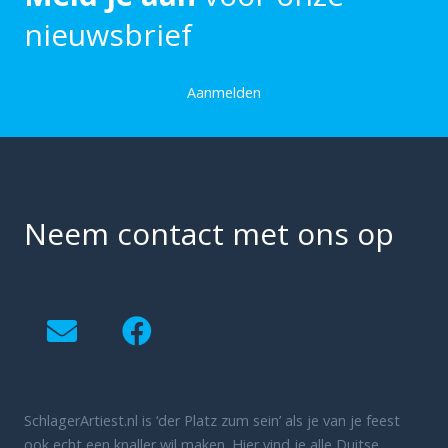
nieuwsbrief
Aanmelden
Neem contact met ons op
SchlagerArtiest.nl is ‘der Platz zum sein’ als je van je feest
ook echt een knaller wil maken. Hier vind je alle Duitse