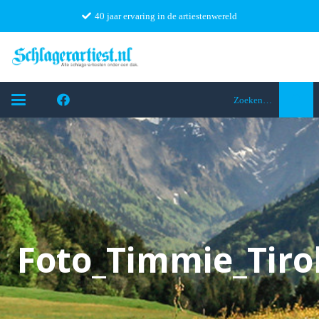
40 jaar ervaring in de artiestenwereld
Zoeken…
Foto_Timmie_Tiro