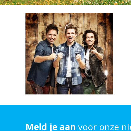
Meld je aan
voor onze ni