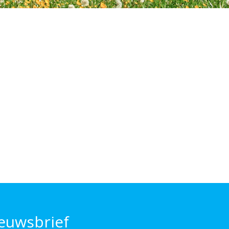
euwsbrief