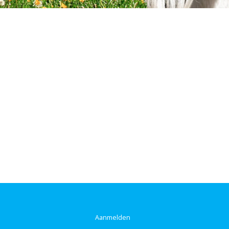
Aanmelden