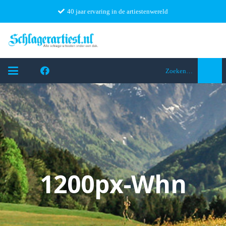
40 jaar ervaring in de artiestenwereld
Zoeken…
1200px-Whn