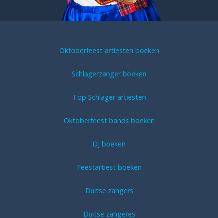
Oktoberfeest artiesten boeken
Schlagerzanger boeken
Top Schlager artiesten
Oktoberfeest bands boeken
DJ boeken
Feestartiest boeken
Duitse zangers
Duitse zangeres