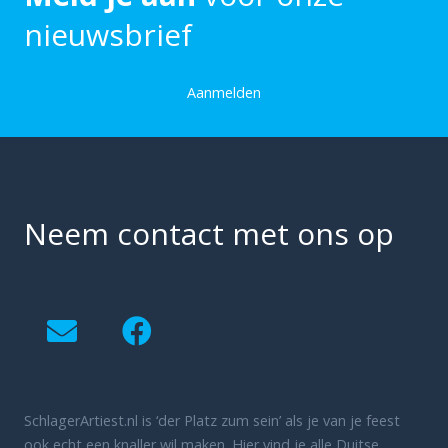
nieuwsbrief
Aanmelden
Neem contact met ons op
SchlagerArtiest.nl is ‘der Platz zum sein’ als je van je feest
ook echt een knaller wil maken. Hier vind je alle Duitse