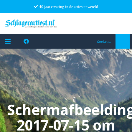
40 jaar ervaring in de artiestenwereld
Zoeken…
Schermafbeeldin
2017-07-15 om