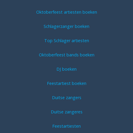
Oktoberfeest artiesten boeken
Schlagerzanger boeken
Top Schlager artiesten
Oktoberfeest bands boeken
DJ boeken
Feestartiest boeken
Duitse zangers
Duitse zangeres
Feestartiesten