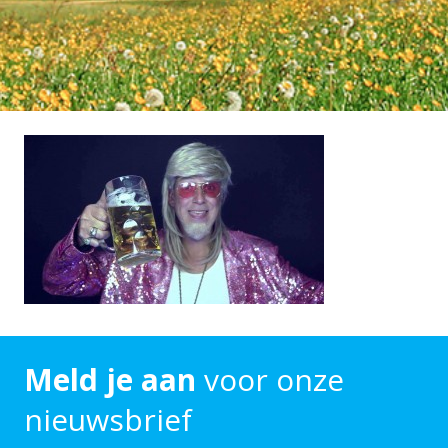
Meld je aan
voor onze
nieuwsbrief