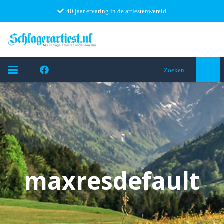
40 jaar ervaring in de artiestenwereld
Zoeken…
maxresdefault