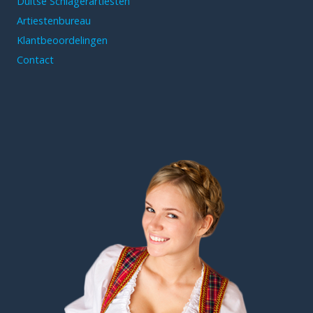
Duitse Schlagerartiesten
Artiestenbureau
Klantbeoordelingen
Contact