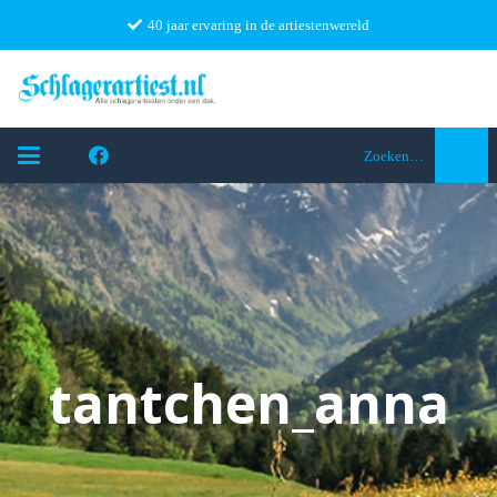
40 jaar ervaring in de artiestenwereld
Zoeken…
tantchen_anna