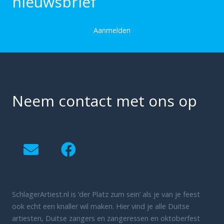
nieuwsbrief
Aanmelden
Neem contact met ons op
SchlagerArtiest.nl is ‘der Platz zum sein’ als je van je feest
ook echt een knaller wil maken. Hier vind je alle Duitse
artiesten, Duitse zangers en zangeressen en oktoberfest