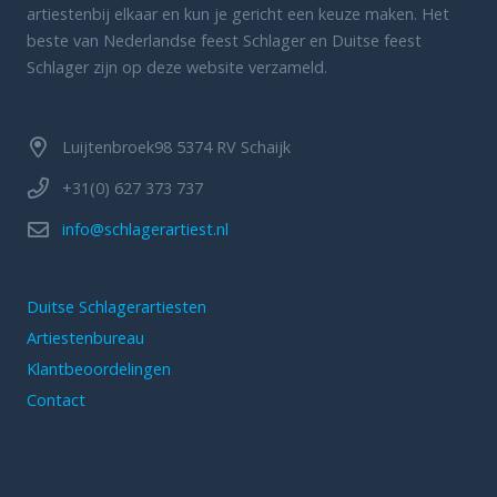
artiestenbij elkaar en kun je gericht een keuze maken. Het
beste van Nederlandse feest Schlager en Duitse feest
Schlager zijn op deze website verzameld.
Luijtenbroek98 5374 RV Schaijk
+31(0) 627 373 737
info@schlagerartiest.nl
Duitse Schlagerartiesten
Artiestenbureau
Klantbeoordelingen
Contact