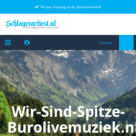
40 jaar ervaring in de artiestenwereld
Zoeken…
Wir-Sind-Spitze-
Burolivemuziek.n