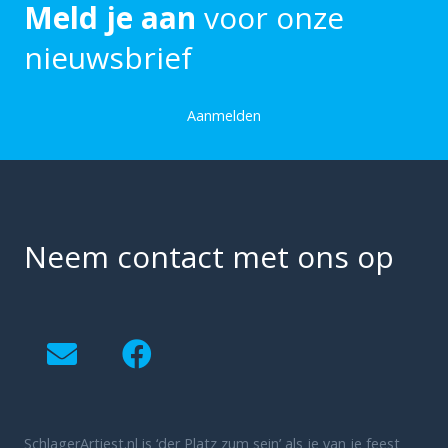
Meld je aan
voor onze
nieuwsbrief
Aanmelden
Neem contact met ons op
SchlagerArtiest.nl is ‘der Platz zum sein’ als je van je feest