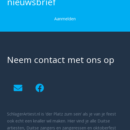
nieuwsbrief
Aanmelden
Neem contact met ons op
SchlagerArtiest.nl is ‘der Platz zum sein’ als je van je feest
ook echt een knaller wil maken. Hier vind je alle Duitse
artiesten, Duitse zangers en zangeressen en oktoberfest