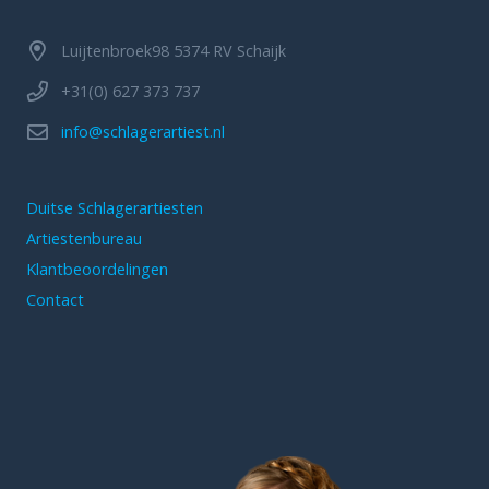
Luijtenbroek98 5374 RV Schaijk
+31(0) 627 373 737
info@schlagerartiest.nl
Duitse Schlagerartiesten
Artiestenbureau
Klantbeoordelingen
Contact