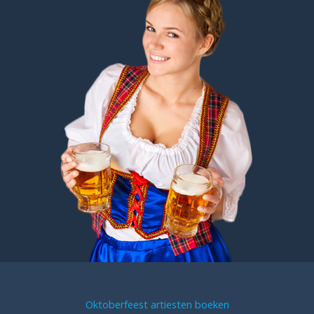
Oktoberfeest artiesten boeken