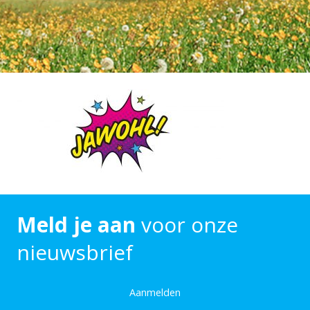
Meld je aan
voor onze
nieuwsbrief
Aanmelden