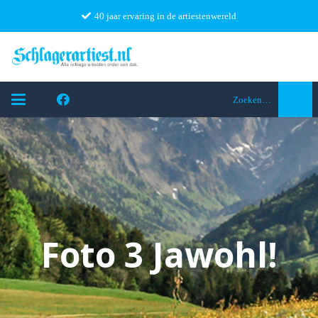
40 jaar ervaring in de artiestenwereld
Zoeken…
Foto 3 Jawohl!