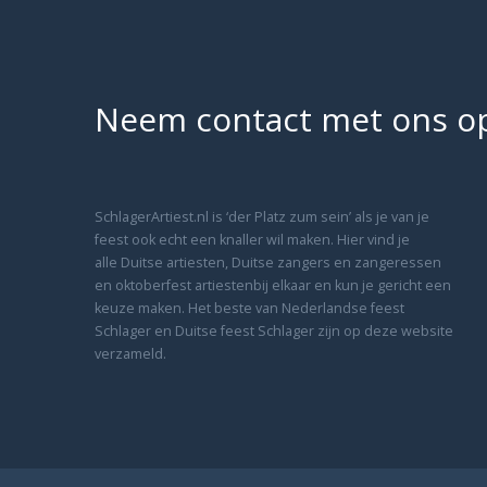
Neem contact met ons o
SchlagerArtiest.nl is ‘der Platz zum sein’ als je van je
feest ook echt een knaller wil maken. Hier vind je
alle Duitse artiesten, Duitse zangers en zangeressen
en oktoberfest artiestenbij elkaar en kun je gericht een
keuze maken. Het beste van Nederlandse feest
Schlager en Duitse feest Schlager zijn op deze website
verzameld.