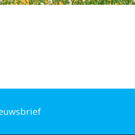
euwsbrief