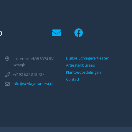
p
Duitse Schlagerartiesten
Luijtenbroek98 5374 RV
Schaijk
Artiestenbureau
Klantbeoordelingen
+31(0) 627 373 737
Contact
info@schlagerartiest.nl