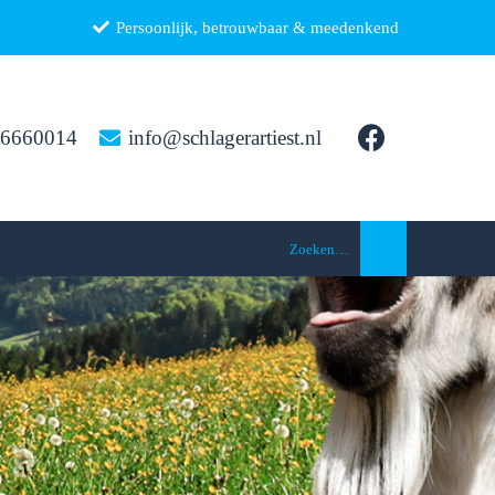
Persoonlijk, betrouwbaar & meedenkend
26660014
info@schlagerartiest.nl
Zoeken…