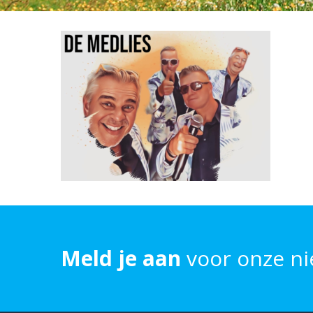
Meld je aan
voor onze ni