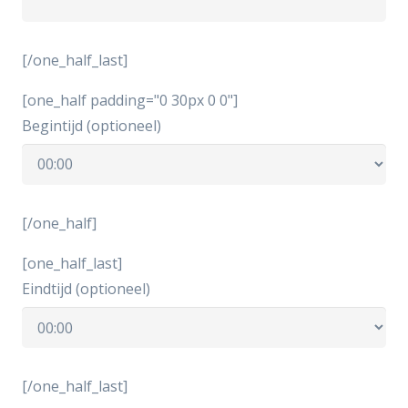
[/one_half_last]
[one_half padding="0 30px 0 0"]
Begintijd (optioneel)
[/one_half]
[one_half_last]
Eindtijd (optioneel)
[/one_half_last]