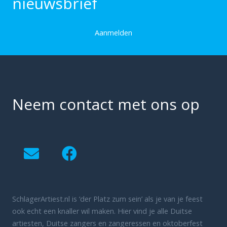
nieuwsbrief
Aanmelden
Neem contact met ons op
SchlagerArtiest.nl is ‘der Platz zum sein’ als je van je feest
ook echt een knaller wil maken. Hier vind je alle Duitse
artiesten, Duitse zangers en zangeressen en oktoberfest