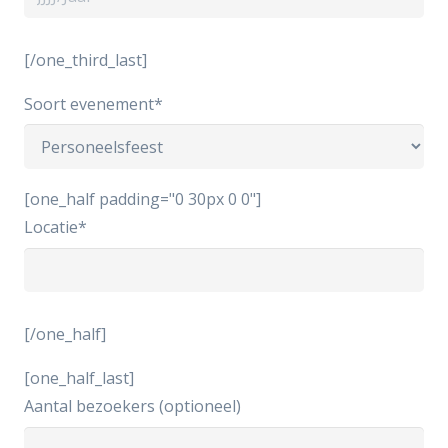
[/one_third_last]
Soort evenement*
[one_half padding="0 30px 0 0"]
Locatie*
[/one_half]
[one_half_last]
Aantal bezoekers (optioneel)