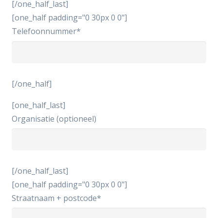
[/one_half_last]
[one_half padding="0 30px 0 0"]
Telefoonnummer*
[/one_half]
[one_half_last]
Organisatie (optioneel)
[/one_half_last]
[one_half padding="0 30px 0 0"]
Straatnaam + postcode*