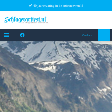
40 jaar ervaring in de artiestenwereld
Zoeken…