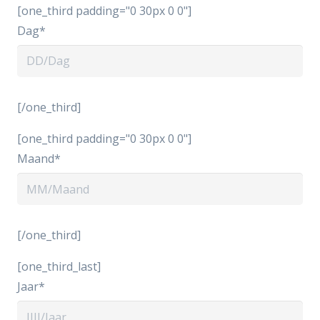
[one_third padding="0 30px 0 0"]
Dag*
[/one_third]
[one_third padding="0 30px 0 0"]
Maand*
[/one_third]
[one_third_last]
Jaar*