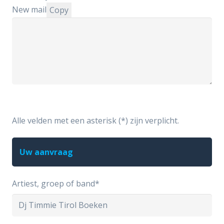
New mail
Copy
Alle velden met een asterisk (*) zijn verplicht.
Uw aanvraag
Artiest, groep of band*