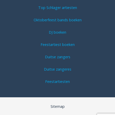
Top Schlager artiesten
Oktoberfeest bands boeken
DJ boeken
Feestartiest boeken
Duitse zangers
Duitse zangeres
Feestartiesten
Sitemap