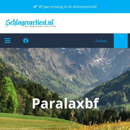
40 jaar ervaring in de artiestenwereld
Zoeken…
Paralaxbf