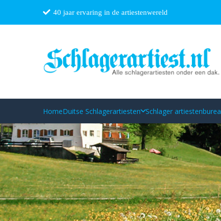
40 jaar ervaring in de artiestenwereld
Home
Duitse Schlagerartiesten
Schlager artiestenbure