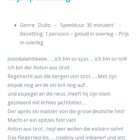
Genre: Duits; – Speelduur: 30 minuten’ -
Bezetting: 1 persoon – geluid in overleg – Prijs
in overleg
Jooodalahitieeee…….ich bin so sjün….. ich bin so toll!
Ich bin der Anton aus tirol!
Regelrecht aus die bergen von tirol…….Met zijn
eispak nog an! de ski bril nog auf…
und eispegel an die neus ,Heeft hij zijn stem
gesmeerd mit échtes jachtbitter….
Der aprés ski maister von die grose deutsche hits!
Macht er ein spitzes fest van!
Anton aus tirol , hey! wer wollen die eisbärn sehn!
Das fliegerlied bis……cowboy und indianer! und jetz