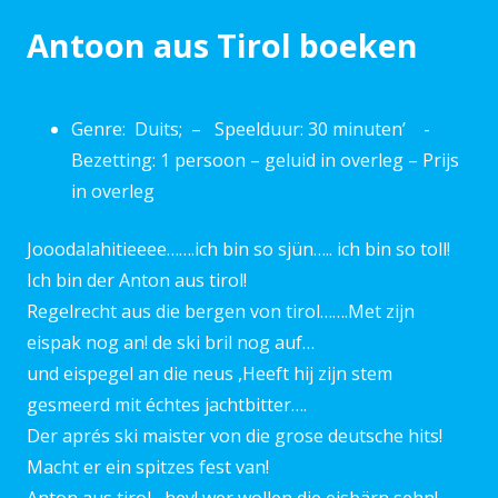
Antoon aus Tirol boeken
Genre: Duits; – Speelduur: 30 minuten’ -
Bezetting: 1 persoon – geluid in overleg – Prijs
in overleg
Jooodalahitieeee…….ich bin so sjün….. ich bin so toll!
Ich bin der Anton aus tirol!
Regelrecht aus die bergen von tirol…….Met zijn
eispak nog an! de ski bril nog auf…
und eispegel an die neus ,Heeft hij zijn stem
gesmeerd mit échtes jachtbitter….
Der aprés ski maister von die grose deutsche hits!
Macht er ein spitzes fest van!