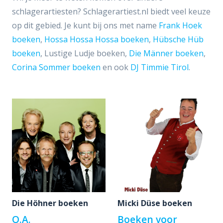
schlagerartiesten? Schlagerartiest.nl biedt veel keuze
op dit gebied. Je kunt bij ons met name
Frank Hoek
boeken
,
Hossa Hossa Hossa boeken
,
Hübsche Hüb
boeken
, Lustige Ludje boeken,
Die Männer boeken
,
Corina Sommer boeken
en ook
DJ Timmie Tirol
.
Die Höhner boeken
Micki Düse boeken
O.A.
Boeken voor