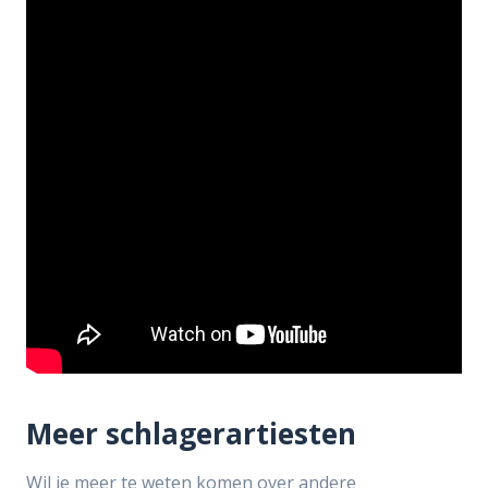
Meer schlagerartiesten
Wil je meer te weten komen over andere