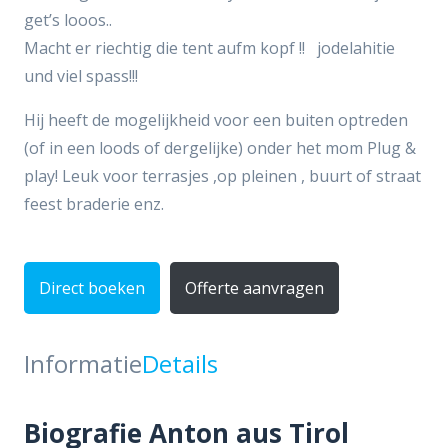
get’s looos..
Macht er riechtig die tent aufm kopf !! jodelahitie
und viel spass!!!
Hij heeft de mogelijkheid voor een buiten optreden
(of in een loods of dergelijke) onder het mom Plug &
play! Leuk voor terrasjes ,op pleinen , buurt of straat
feest braderie enz.
Direct boeken
Offerte aanvragen
Informatie
Details
Biografie Anton aus Tirol