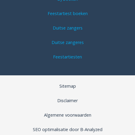
Feestartiest boeken
Duitse zangers
Duitse zangeres
Feestartiesten
Sitemap
Disclaimer
Algemene voorwaarden
SEO optimalisatie door B-Analyzed