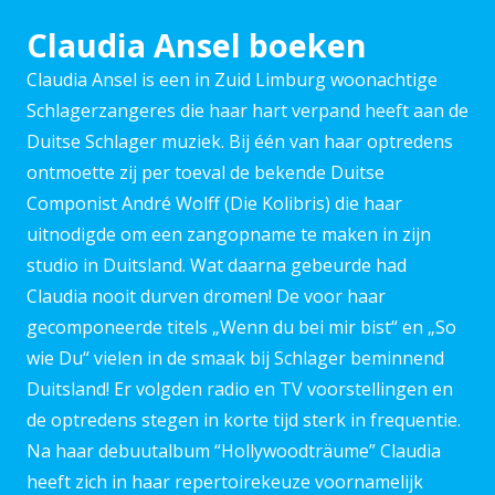
Claudia Ansel boeken
Claudia Ansel is een in Zuid Limburg woonachtige
Schlagerzangeres die haar hart verpand heeft aan de
Duitse Schlager muziek. Bij één van haar optredens
ontmoette zij per toeval de bekende Duitse
Componist André Wolff (Die Kolibris) die haar
uitnodigde om een zangopname te maken in zijn
studio in Duitsland. Wat daarna gebeurde had
Claudia nooit durven dromen! De voor haar
gecomponeerde titels „Wenn du bei mir bist“ en „So
wie Du“ vielen in de smaak bij Schlager beminnend
Duitsland! Er volgden radio en TV voorstellingen en
de optredens stegen in korte tijd sterk in frequentie.
Na haar debuutalbum “Hollywoodträume” Claudia
heeft zich in haar repertoirekeuze voornamelijk