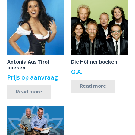
Antonia Aus Tirol
Die Höhner boeken
boeken
O.A.
Prijs op aanvraag
Read more
Read more