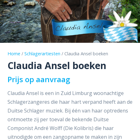
Home
/
Schlagerartiesten
/ Claudia Ansel boeken
Claudia Ansel boeken
Prijs op aanvraag
Claudia Ansel is een in Zuid Limburg woonachtige
Schlagerzangeres die haar hart verpand heeft aan de
Duitse Schlager muziek. Bij één van haar optredens
ontmoette zij per toeval de bekende Duitse
Componist André Wolff (Die Kolibris) die haar
uitnodigde om een zangopname te maken in zijn