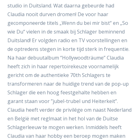
studio in Duitsland. Wat daarna gebeurde had
Claudia nooit durven dromen! De voor haar
gecomponeerde titels „Wenn du bei mir bist“ en „So
wie Du“ vielen in de smaak bij Schlager beminnend
Duitsland! Er volgden radio en TV voorstellingen en
de optredens stegen in korte tijd sterk in frequentie.
Na haar debuutalbum “Hollywoodträume” Claudia
heeft zich in haar repertoirekeuze voornamelijk
gericht om de authentieke 70th Schlagers te
transformeren naar de huidige trend van de pop-up
Schlager die een hoog feestgehalte hebben en
garant staan voor ”jubel-trubel und Heiterkeit”.
Claudia heeft verder de privilége om naast Nederland
en België met reglmaat in het hol van de Duitse
Schlagerleeuw te mogen werken. Inmiddels heeft
Claudia van haar hobby een beroep mogen maken