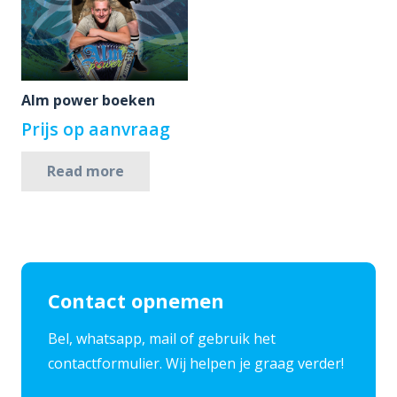
Alm power boeken
Prijs op aanvraag
Read more
Contact opnemen
​Bel, whatsapp, mail of gebruik het
contactformulier. Wij helpen je graag verder!