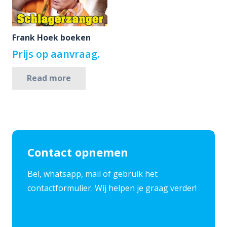
Frank Hoek boeken
Prijs op aanvraag.
Read more
Contact opnemen
​Bel, whatsapp, mail of gebruik het
contactformulier. Wij helpen je graag verder!
Contact opnemen