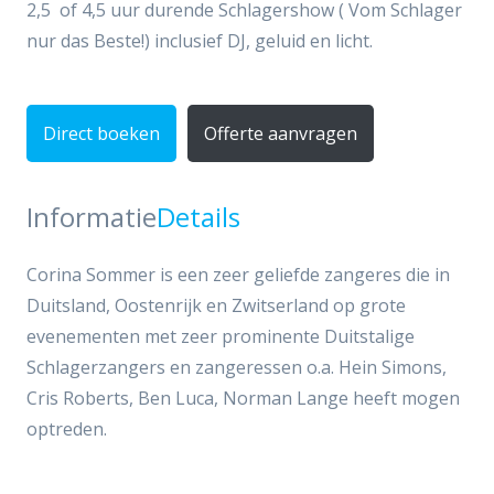
2,5 of 4,5 uur durende Schlagershow ( Vom Schlager
nur das Beste!) inclusief DJ, geluid en licht.
Direct boeken
Offerte aanvragen
Informatie
Details
Corina Sommer is een zeer geliefde zangeres die in
Duitsland, Oostenrijk en Zwitserland op grote
evenementen met zeer prominente Duitstalige
Schlagerzangers en zangeressen o.a. Hein Simons,
Cris Roberts, Ben Luca, Norman Lange heeft mogen
optreden.