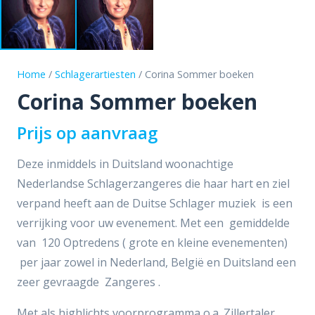
Home
/
Schlagerartiesten
/ Corina Sommer boeken
Corina Sommer boeken
Prijs op aanvraag
Deze inmiddels in Duitsland woonachtige
Nederlandse Schlagerzangeres die haar hart en ziel
verpand heeft aan de Duitse Schlager muziek is een
verrijking voor uw evenement. Met een gemiddelde
van 120 Optredens ( grote en kleine evenementen)
per jaar zowel in Nederland, België en Duitsland een
zeer gevraagde Zangeres .
Met als highlichts voorprogramma o.a. Zillertaler