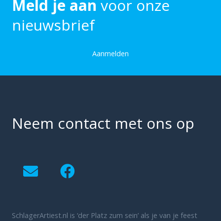
Meld je aan
voor onze
nieuwsbrief
Aanmelden
Neem contact met ons op
SchlagerArtiest.nl is ‘der Platz zum sein’ als je van je feest