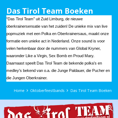
Das Tirol Team Boeken
“Das Tirol Team” uit Zuid Limburg, de nieuwe
oberkrainersensatie van het zuiden! De unieke mix van live
popmuziek met een Polka en Oberkrainersaus, maakt onze
formatie een unieke act in Nederland. Onze sound is voor
velen herkenbaar door de nummers van Global Kryner,
waaronder Like a Virgin, Sex Bomb en Proud Mary.
Daarnaast speelt Das Tirol Team de bekende polka’s en
medley’s bekend van o.a. die Junge Paldauer, die Pucher en
die Jungen Oberkrainer.
Home
Oktoberfeestbands
Das Tirol Team Boeken