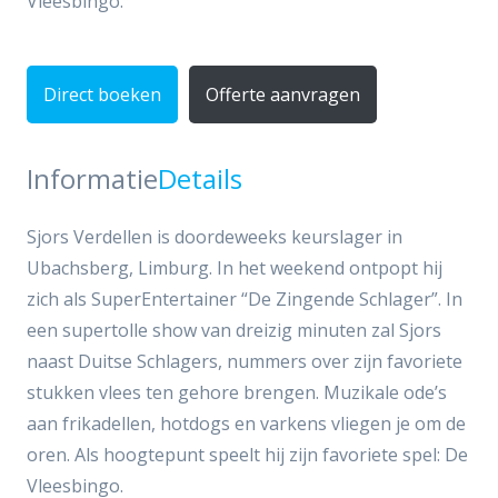
Vleesbingo.
Direct boeken
Offerte aanvragen
Informatie
Details
Sjors Verdellen is doordeweeks keurslager in
Ubachsberg, Limburg. In het weekend ontpopt hij
zich als SuperEntertainer “De Zingende Schlager”. In
een supertolle show van dreizig minuten zal Sjors
naast Duitse Schlagers, nummers over zijn favoriete
stukken vlees ten gehore brengen. Muzikale ode’s
aan frikadellen, hotdogs en varkens vliegen je om de
oren. Als hoogtepunt speelt hij zijn favoriete spel: De
Vleesbingo.