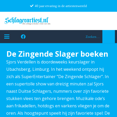
40 jaar ervaring in de artiestenwereld
Zoeken…
De Zingende Slager boeken
Sjors Verdellen is doordeweeks keurslager in
Ubachsberg, Limburg. In het weekend ontpopt hij
zich als SuperEntertainer “De Zingende Schlager”. In
een supertolle show van dreizig minuten zal Sjors
naast Duitse Schlagers, nummers over zijn favoriete
stukken vlees ten gehore brengen. Muzikale ode’s
aan frikadellen, hotdogs en varkens vliegen je om de
oren. Als hoogtepunt speelt hij zijn favoriete spel: De