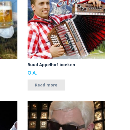
Ruud Appelhof boeken
O.A.
Read more