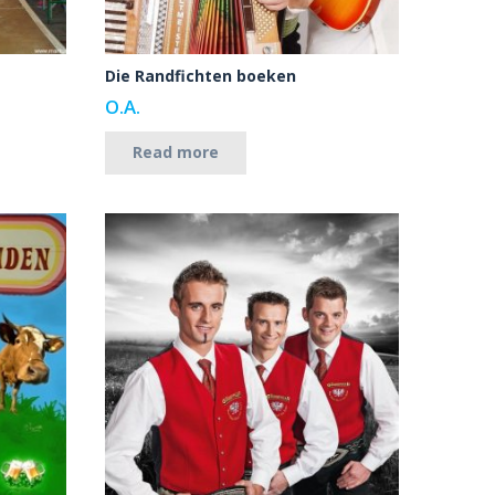
Die Randfichten boeken
O.A.
Read more