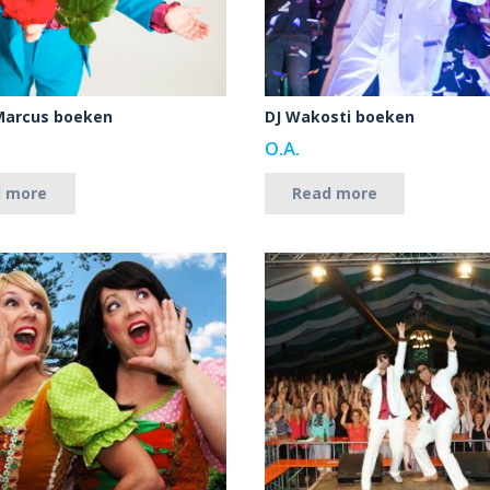
Marcus boeken
DJ Wakosti boeken
O.A.
d more
Read more