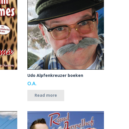
Udo Alpfenkreuzer boeken
O.A.
Read more