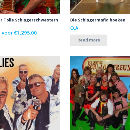
er Tolle Schlagerschwestern
Die Schlagermafia boeken
O.A.
 voor
€
1,295.00
Read more