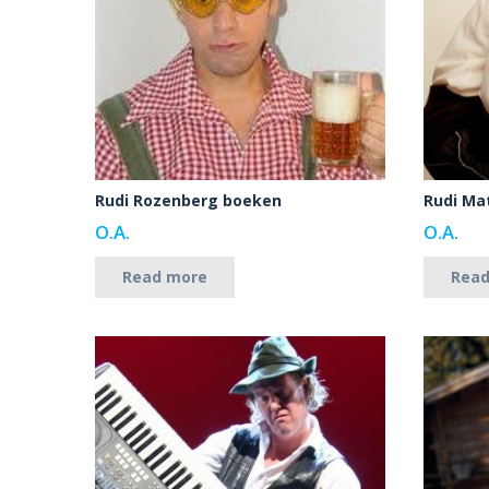
Rudi Rozenberg boeken
Rudi Ma
O.A.
O.A.
Read more
Rea