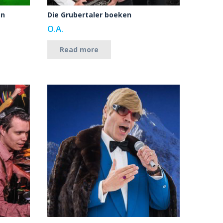
en
Die Grubertaler boeken
O.A.
Read more