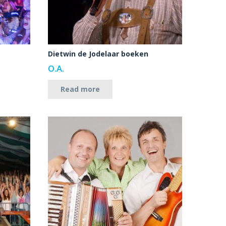
Dietwin de Jodelaar boeken
O.A.
Read more