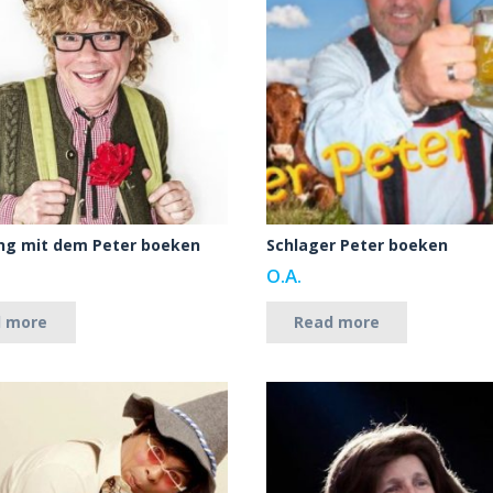
g mit dem Peter boeken
Schlager Peter boeken
O.A.
d more
Read more