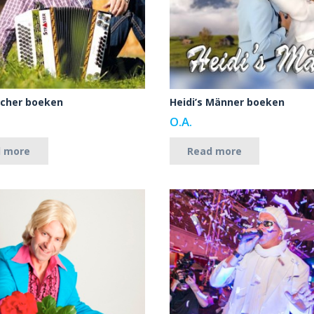
rcher boeken
Heidi’s Männer boeken
O.A.
d more
Read more