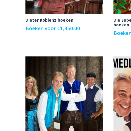
Dieter Koblenz boeken
Die Sup
boeken
Boeken voor
€
1,350.00
Boeken