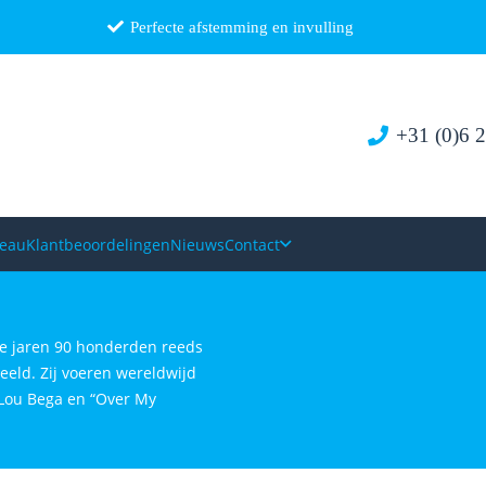
Perfecte afstemming en invulling
+31 (0)6 
reau
Klantbeoordelingen
Nieuws
Contact
te jaren 90 honderden reeds
eeld. Zij voeren wereldwijd
 Lou Bega en “Over My