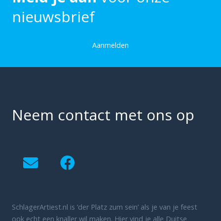
nieuwsbrief
Aanmelden
Neem contact met ons op
SchlagerArtiest.nl is ‘der Platz zum sein’ als je van je feest
ook echt een knaller wil maken. Hier vind je alle Duitse