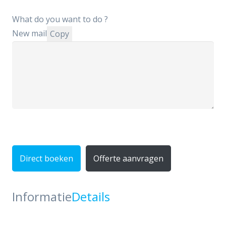
What do you want to do ?
New mail
Copy
Direct boeken
Offerte aanvragen
Informatie
Details