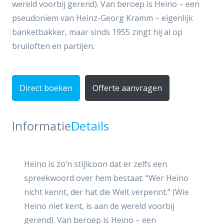
wereld voorbij gerend). Van beroep is Heino – een
pseudoniem van Heinz-Georg Kramm – eigenlijk
banketbakker, maar sinds 1955 zingt hij al op
bruiloften en partijen.
Direct boeken
Offerte aanvragen
Informatie
Details
Heino is zo’n stijlicoon dat er zelfs een
spreekwoord over hem bestaat: “Wer Heino
nicht kennt, der hat die Welt verpennt.” (Wie
Heino niet kent, is aan de wereld voorbij
gerend). Van beroep is Heino – een