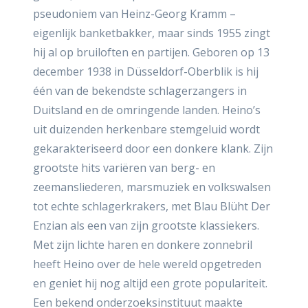
pseudoniem van Heinz-Georg Kramm –
eigenlijk banketbakker, maar sinds 1955 zingt
hij al op bruiloften en partijen. Geboren op 13
december 1938 in Düsseldorf-Oberblik is hij
één van de bekendste schlagerzangers in
Duitsland en de omringende landen. Heino’s
uit duizenden herkenbare stemgeluid wordt
gekarakteriseerd door een donkere klank. Zijn
grootste hits variëren van berg- en
zeemansliederen, marsmuziek en volkswalsen
tot echte schlagerkrakers, met Blau Blüht Der
Enzian als een van zijn grootste klassiekers.
Met zijn lichte haren en donkere zonnebril
heeft Heino over de hele wereld opgetreden
en geniet hij nog altijd een grote populariteit.
Een bekend onderzoeksinstituut maakte