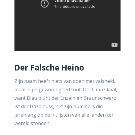
Der Falsche Heino
Zijn naam heeft niets van doen met valsheid,
maar hij is gewoon goed fout! Doch muzikaal,
want Blau blüht der Enzain en Braunschwarz
ist der Hazelnuss; het zijn nummers die
jarenlang op de hitlijsten van alle landen ter
wereld stonden.