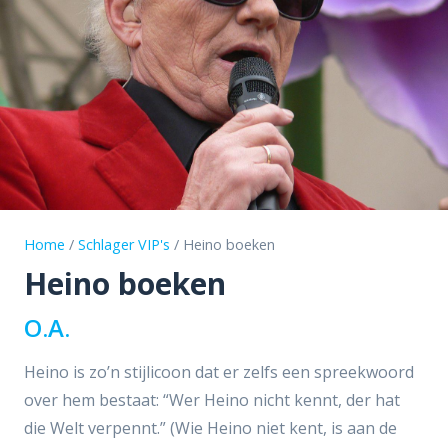
Home
/
Schlager VIP's
/ Heino boeken
Heino boeken
O.A.
Heino is zo’n stijlicoon dat er zelfs een spreekwoord
over hem bestaat: “Wer Heino nicht kennt, der hat
die Welt verpennt.” (Wie Heino niet kent, is aan de