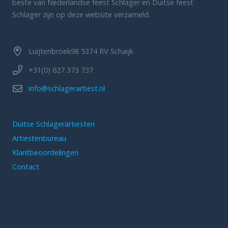
beste van Nederlandse feest Schlager en Duitse feest
Schlager zijn op deze website verzameld.
Luijtenbroek98 5374 RV Schaijk
+31(0) 627 373 737
info@schlagerartiest.nl
Duitse Schlagerartiesten
Artiestenbureau
Klantbeoordelingen
Contact