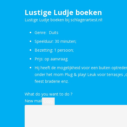
Lustige Ludje boeken
Lustige Ludje boeken bij schlagerartiest.nl!
Genre: Duits
Speelduur: 30 minuten;
Bezetting: 1 persoon;
Prijs: op aanvraag.
Hij heeft de mogelijkheid voor een buiten optreden 
onder het mom Plug & play! Leuk voor terrasjes ,op
feest braderie enz.
What do you want to do ?
New mail
Copy