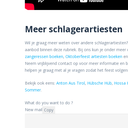
Meer schlagerartiesten
Wil je graag meer weten over andere schlagerartiesten? 
aanbod binnen deze rubriek. Bij ons kun je onder meer
zangeressen boeken
,
Oktoberfeest artiesten boeken
en
Neem vrijblijvend contact op voor meer informatie en
helpen je graag met al je vragen zodat het feest volge
Bekijk ook eens:
Anton Aus Tirol
,
Hübsche Hüb
,
Hossa 
Sommer
.
What do you want to do ?
New mail
Copy