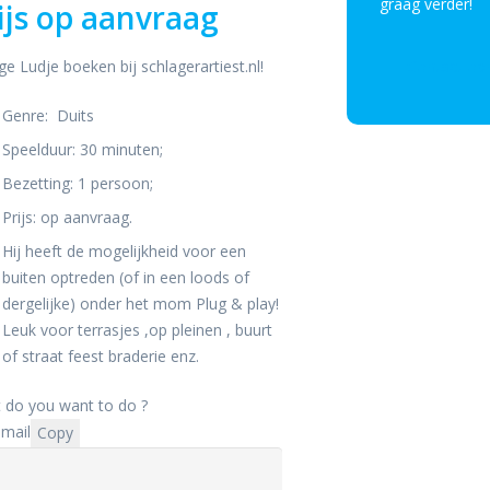
graag verder!
ijs op aanvraag
Contact o
ge Ludje boeken bij schlagerartiest.nl!
Genre: Duits
Speelduur: 30 minuten;
Bezetting: 1 persoon;
Prijs: op aanvraag.
Hij heeft de mogelijkheid voor een
buiten optreden (of in een loods of
dergelijke) onder het mom Plug & play!
Leuk voor terrasjes ,op pleinen , buurt
of straat feest braderie enz.
 do you want to do ?
mail
Copy