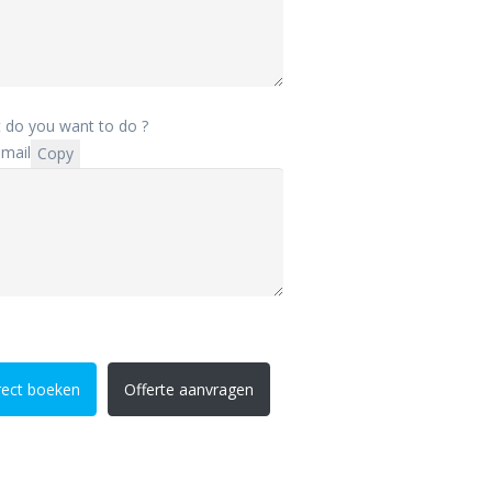
 do you want to do ?
mail
Copy
rect boeken
Offerte aanvragen