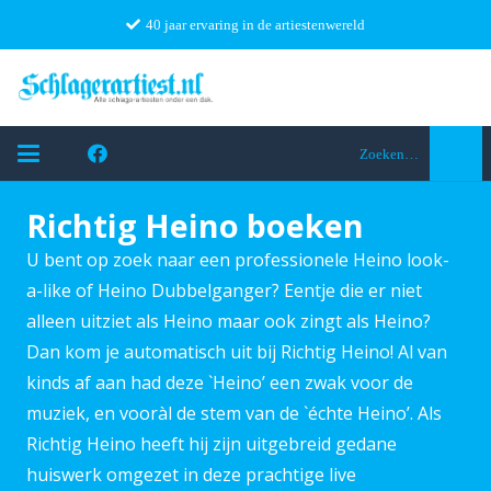
40 jaar ervaring in de artiestenwereld
Zoeken…
Richtig Heino boeken
U bent op zoek naar een professionele Heino look-
a-like of Heino Dubbelganger? Eentje die er niet
alleen uitziet als Heino maar ook zingt als Heino?
Dan kom je automatisch uit bij Richtig Heino! Al van
kinds af aan had deze `Heino’ een zwak voor de
muziek, en vooràl de stem van de `échte Heino’. Als
Richtig Heino heeft hij zijn uitgebreid gedane
huiswerk omgezet in deze prachtige live