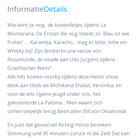
Informatie
Details
Wie kent ze nog.. de koebelletjes tijdens La
Montanara, De Enzian die nog steeds zo `Blau ist wie
früher’ …. Karamba, Karacho… mag er bitte, bitte ein
Whisky bij? Zijn donkerbruine versie von
Rosamunde, de obade aan Udo Jürgens tijdens
Griechischer Wein?
Alle hits komen voorbij tijdens deze Heino show;
denk aan titels als Mohikana Shalali, Veronika, en
voor de iets rijpere jeugd onder ons, het
gekoesterde La Paloma… Men waant zich
onherroepelijk terug Beim alten Bill von Oklahoma!
En juist dát gevoel wil Richtig Heino bereiken:
Stimmung und 30 minuten zurück in die Zeit! Dat kan