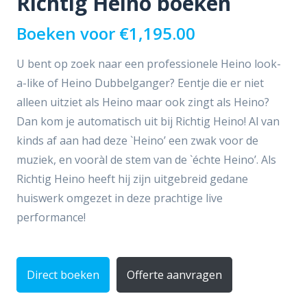
Richtig Heino boeken
Boeken voor
€
1,195.00
U bent op zoek naar een professionele Heino look-
a-like of Heino Dubbelganger? Eentje die er niet
alleen uitziet als Heino maar ook zingt als Heino?
Dan kom je automatisch uit bij Richtig Heino! Al van
kinds af aan had deze `Heino’ een zwak voor de
muziek, en vooràl de stem van de `échte Heino’. Als
Richtig Heino heeft hij zijn uitgebreid gedane
huiswerk omgezet in deze prachtige live
performance!
Direct boeken
Offerte aanvragen