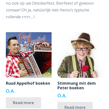
nú ook op uw Oktoberfest, Bierfeest of gewoon
zomaar! Oh ja, natúúrlijk met Heino’s typische
rollende rrrrr….!
Ruud Appelhof boeken
Stimmung mit dem
Peter boeken
O.A.
O.A.
Read more
Read more