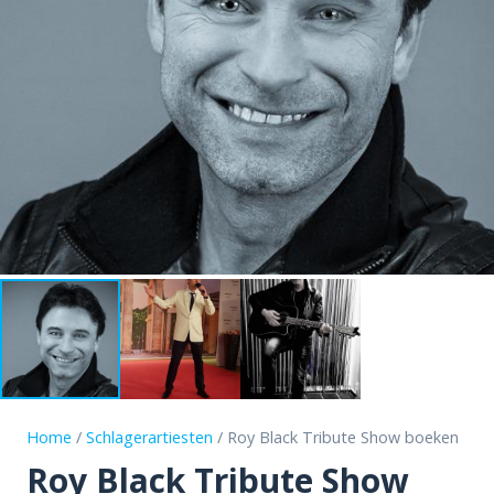
Home
/
Schlagerartiesten
/ Roy Black Tribute Show boeken
Roy Black Tribute Show