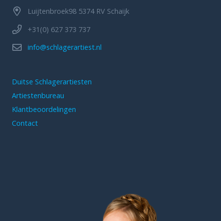
Luijtenbroek98 5374 RV Schaijk
+31(0) 627 373 737
info@schlagerartiest.nl
Duitse Schlagerartiesten
Artiestenbureau
Klantbeoordelingen
Contact