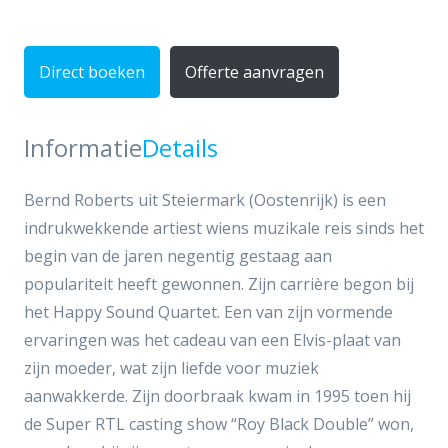
Direct boeken
Offerte aanvragen
Informatie
Details
Bernd Roberts uit Steiermark (Oostenrijk) is een
indrukwekkende artiest wiens muzikale reis sinds het
begin van de jaren negentig gestaag aan
populariteit heeft gewonnen. Zijn carrière begon bij
het Happy Sound Quartet. Een van zijn vormende
ervaringen was het cadeau van een Elvis-plaat van
zijn moeder, wat zijn liefde voor muziek
aanwakkerde. Zijn doorbraak kwam in 1995 toen hij
de Super RTL casting show “Roy Black Double” won,