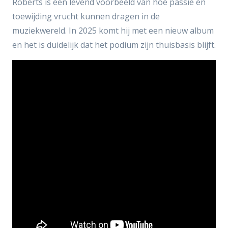
Roberts is een levend voorbeeld van hoe passie en
toewijding vrucht kunnen dragen in de
muziekwereld. In 2025 komt hij met een nieuw album
en het is duidelijk dat het podium zijn thuisbasis blijft.