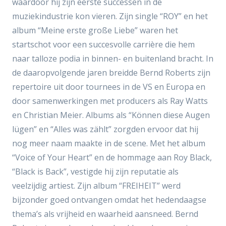
waardoor hij zijn eerste successen in de
muziekindustrie kon vieren. Zijn single “ROY” en het
album “Meine erste große Liebe” waren het
startschot voor een succesvolle carrière die hem
naar talloze podia in binnen- en buitenland bracht. In
de daaropvolgende jaren breidde Bernd Roberts zijn
repertoire uit door tournees in de VS en Europa en
door samenwerkingen met producers als Ray Watts
en Christian Meier. Albums als “Können diese Augen
lügen” en “Alles was zählt” zorgden ervoor dat hij
nog meer naam maakte in de scene. Met het album
“Voice of Your Heart” en de hommage aan Roy Black,
“Black is Back”, vestigde hij zijn reputatie als
veelzijdig artiest. Zijn album “FREIHEIT” werd
bijzonder goed ontvangen omdat het hedendaagse
thema’s als vrijheid en waarheid aansneed. Bernd