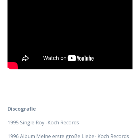
Discografie
1995 Single Roy -Koch Records
1996 Album Meine erste große Liebe- Koch Records