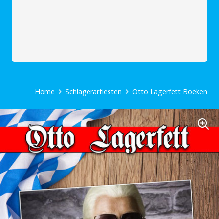
Home
Schlagerartiesten
Otto Lagerfett Boeken