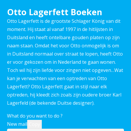
Otto Lagerfett Boeken
Otto Lagerfett is de grootste Schlager König van dit
moment. Hij staat al vanaf 1997 in de hitlijsten in
Duitsland en heeft ontelbare gouden platen op zijn
naam staan. Omdat het voor Otto onmogelijk is om
in Duitsland normaal over straat te lopen, heeft Otto
er voor gekozen om in Nederland te gaan wonen.
Toch wil hij zijn liefde voor zingen niet opgeven…Wat
kan je verwachten van een optreden van Otto
Lagerfett? Otto Lagerfett gaat in stijl naar elk
optreden, hij kleedt zich zoals zijn oudere broer Karl
Lagerfeld (de bekende Duitse designer).
What do you want to do ?
New mail
Copy