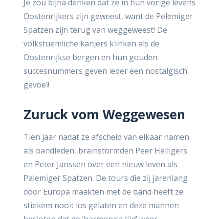
Je zou bijna denken dat ze in hun vorige levens
Oostenrijkers zijn geweest, want de Pelemiger
Spatzen zijn terug van weggeweest! De
volkstuemliche kanjers klinken als de
Oostenrijkse bergen en hun gouden
succesnummers geven ieder een nostalgisch
gevoel!
Zuruck vom Weggewesen
Tien jaar nadat ze afscheid van elkaar namen
als bandleden, brainstormden Peer Heiligers
en Peter Janssen over een nieuw leven als
Palemiger Spatzen. De tours die zij jarenlang
door Europa maakten met de band heeft ze
stiekem nooit los gelaten en deze mannen
besloten dat de ‘harmonica tijd’ weer