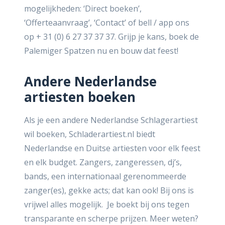
mogelijkheden: ‘Direct boeken’,
‘Offerteaanvraag’, ‘Contact’ of bell / app ons
op
+ 31 (0) 6 27 37 37 37.
Grijp je kans, boek de
Palemiger Spatzen nu en bouw dat feest!
Andere Nederlandse
artiesten boeken
Als je een andere Nederlandse Schlagerartiest
wil boeken, Schladerartiest.nl biedt
Nederlandse en Duitse artiesten voor elk feest
en elk budget. Zangers, zangeressen, dj’s,
bands, een internationaal gerenommeerde
zanger(es), gekke acts; dat kan ook! Bij ons is
vrijwel alles mogelijk.
​Je boekt bij ons tegen
transparante en scherpe prijzen. Meer weten?