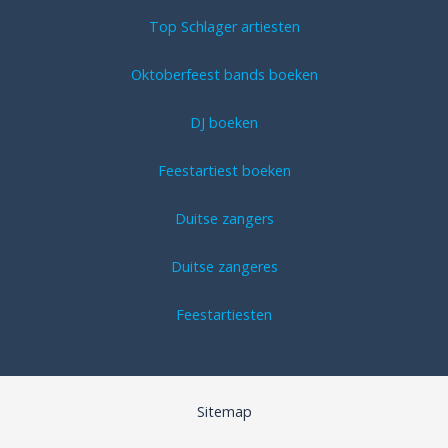
Top Schlager artiesten
Oktoberfeest bands boeken
DJ boeken
Feestartiest boeken
Duitse zangers
Duitse zangeres
Feestartiesten
Sitemap