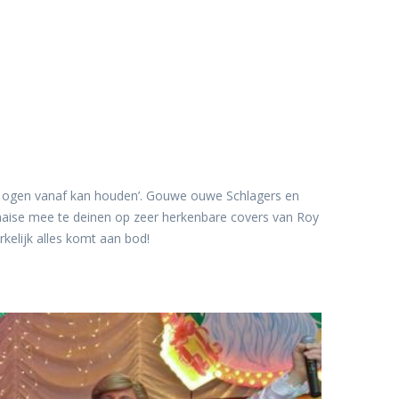
 de ogen vanaf kan houden’. Gouwe ouwe Schlagers en
naise mee te deinen op zeer herkenbare covers van Roy
rkelijk alles komt aan bod!