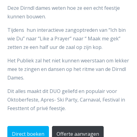
Deze Dirndl dames weten hoe ze een echt feestje
kunnen bouwen.
Tijdens hun interactieve zangoptreden van “Ich bin
wie Du” naar “Like a Prayer” naar “ Maak me gek”
zetten ze een half uur de zaal op zijn kop.
Het Publiek zal het niet kunnen weerstaan om lekker
mee te zingen en dansen op het ritme van de Dirndl
Dames.
Dit alles maakt dit DUO geliefd en populair voor
Oktoberfeste, Apres- Ski Party, Carnaval, Festival in
Feesttent of privé feestje.
Direct boeken
Offerte aanvragen