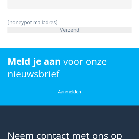
[honeypot mailadres]
Meld je aan
voor onze
nieuwsbrief
Aanmelden
Neem contact met ons op