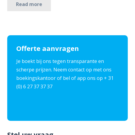
Read more
Offerte aanvragen
Je boekt bij ons tegen transparante en
scherpe prijzen. Neem contact op met ons
boekingskantoor of bel of app ons op + 31
(0) 6 27 37 37 37
Contact opnemen
Stel uw vraag