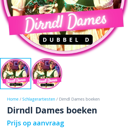
Home
/
Schlagerartiesten
/ Dirndl Dames boeken
Dirndl Dames boeken
Prijs op aanvraag